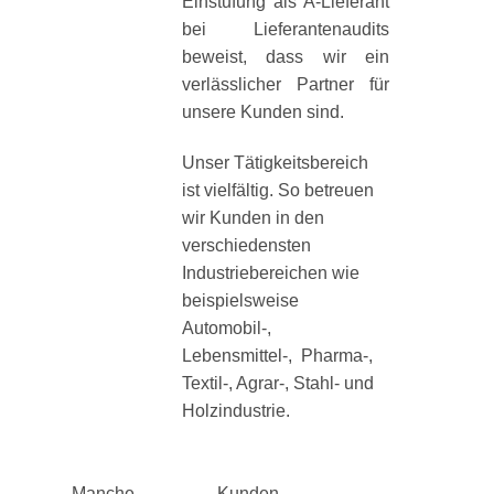
Einstufung als A-Lieferant
bei Lieferantenaudits
beweist, dass wir ein
verlässlicher Partner für
unsere Kunden sind.
Unser Tätigkeitsbereich
ist vielfältig. So betreuen
wir Kunden in den
verschiedensten
Industriebereichen wie
beispielsweise
Automobil-,
Lebensmittel-, Pharma-,
Textil-, Agrar-, Stahl- und
Holzindustrie.
Manche Kunden