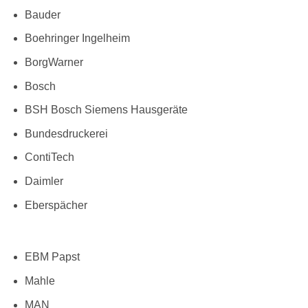
Bauder
Boehringer Ingelheim
BorgWarner
Bosch
BSH Bosch Siemens Hausgeräte
Bundesdruckerei
ContiTech
Daimler
Eberspächer
EBM Papst
Mahle
MAN