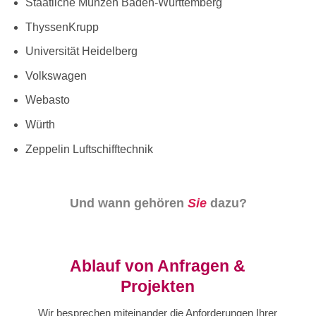
Staatliche Münzen Baden-Württemberg
ThyssenKrupp
Universität Heidelberg
Volkswagen
Webasto
Würth
Zeppelin Luftschifftechnik
Und wann gehören
Sie
dazu?
Ablauf von Anfragen &
Projekten
Wir besprechen miteinander die Anforderungen Ihrer