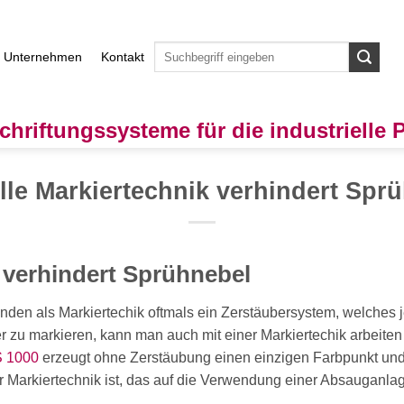
Unternehmen
Kontakt
chriftungssysteme für die industrielle
lle Markiertechnik verhindert Spr
k verhindert Sprühnebel
en als Markiertechik oftmals ein Zerstäubersystem, welches 
zu markieren, kann man auch mit einer Markiertechik arbeiten 
S 1000
erzeugt ohne Zerstäubung einen einzigen Farbpunkt und 
er Markiertechnik ist, das auf die Verwendung einer Absauganla