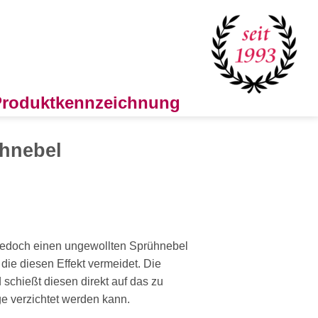
 Produktkennzeichnung
ühnebel
jedoch einen ungewollten Sprühnebel
die diesen Effekt vermeidet. Die
schießt diesen direkt auf das zu
ge verzichtet werden kann.