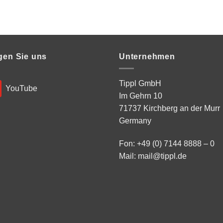
gen Sie uns
Unternehmen
Tippl GmbH
YouTube
Im Gehrn 10
71737 Kirchberg an der Murr
Germany
Fon: +49 (0) 7144 8888 – 0
Mail:
mail@tippl.de