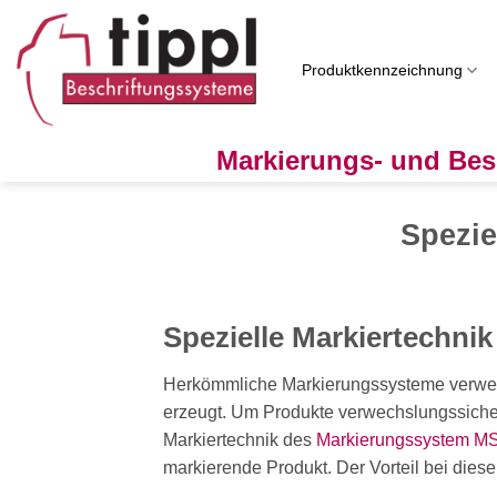
Zum
Inhalt
springen
Produktkennzeichnung
Markierungs- und Bes
Spezie
Spezielle Markiertechni
Herkömmliche Markierungssysteme verwend
erzeugt. Um Produkte verwechslungssicher 
Markiertechnik des
Markierungssystem M
markierende Produkt. Der Vorteil bei dies