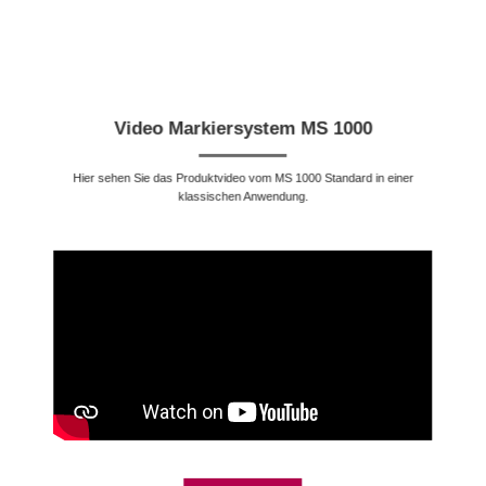
Video Markiersystem MS 1000
Hier sehen Sie das Produktvideo vom MS 1000 Standard in einer
klassischen Anwendung.