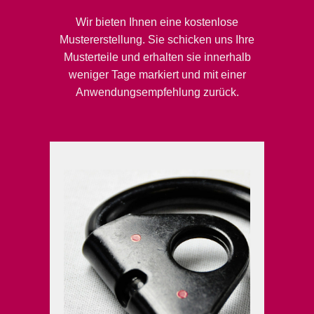
Wir bieten Ihnen eine kostenlose
Mustererstellung. Sie schicken uns Ihre
Musterteile und erhalten sie innerhalb
weniger Tage markiert und mit einer
Anwendungsempfehlung zurück.