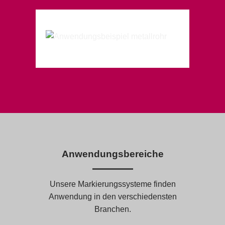
Anwendungsbereiche
Unsere Markierungssysteme finden
Anwendung in den verschiedensten
Branchen.