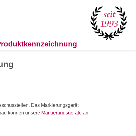
 Produktkennzeichnung
rung
sschussteilen. Das Markierungsgerät
ufbau können unsere
Markierungsgeräte
an