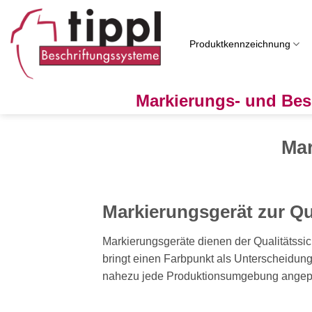
Zum
Inhalt
springen
Produktkennzeichnung
Markierungs- und Bes
Mar
Markierungsgerät zur Qu
Markierungsgeräte dienen der Qualitätssi
bringt einen Farbpunkt als Unterscheidun
nahezu jede Produktionsumgebung angep