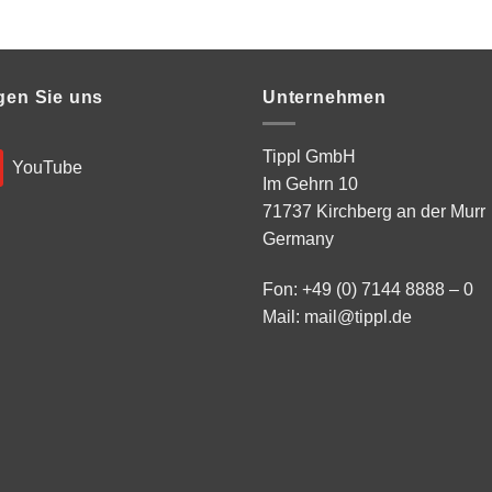
gen Sie uns
Unternehmen
Tippl GmbH
YouTube
Im Gehrn 10
71737 Kirchberg an der Murr
Germany
Fon: +49 (0) 7144 8888 – 0
Mail:
mail@tippl.de