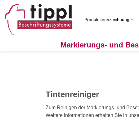
Zum
Inhalt
springen
Produktkennzeichnung
Markierungs- und Bes
Tintenreiniger
Zum Reinigen der Markierungs- und Beschr
Weitere Informationen erhalten Sie in uns