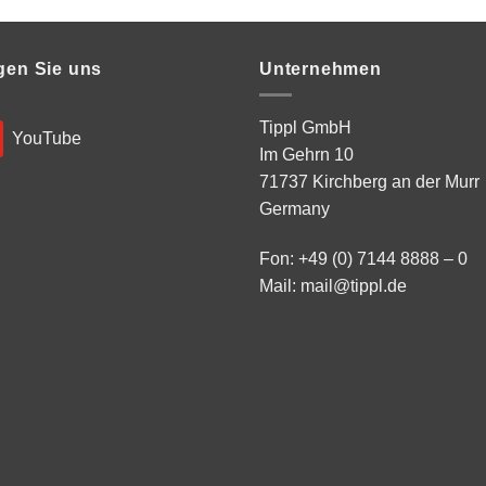
gen Sie uns
Unternehmen
Tippl GmbH
YouTube
Im Gehrn 10
71737 Kirchberg an der Murr
Germany
Fon: +49 (0) 7144 8888 – 0
Mail:
mail@tippl.de