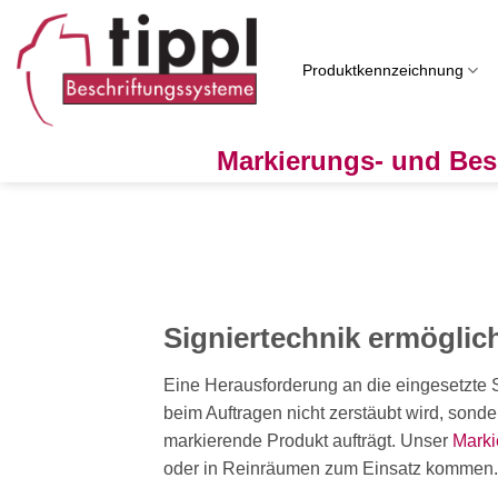
Zum
Inhalt
springen
Produktkennzeichnung
Markierungs- und Bes
Signiertechnik ermöglic
Eine Herausforderung an die eingesetzte Si
beim Auftragen nicht zerstäubt wird, sond
markierende Produkt aufträgt. Unser
Mark
oder in Reinräumen zum Einsatz kommen.