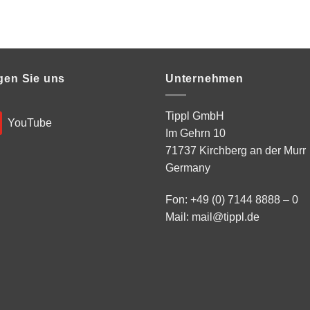
gen Sie uns
Unternehmen
Tippl GmbH
YouTube
Im Gehrn 10
71737 Kirchberg an der Murr
Germany
Fon: +49 (0) 7144 8888 – 0
Mail:
mail@tippl.de