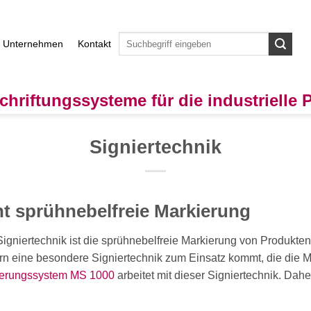
Unternehmen
Kontakt
chriftungssysteme für die industrielle
Signiertechnik
ht sprühnebelfreie Markierung
gniertechnik ist die sprühnebelfreie Markierung von Produkten. 
ern eine besondere Signiertechnik zum Einsatz kommt, die die M
ierungssystem MS 1000
arbeitet mit dieser Signiertechnik. Dah